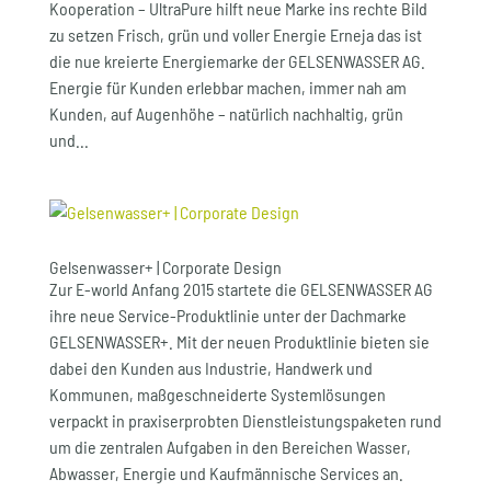
Kooperation – UltraPure hilft neue Marke ins rechte Bild
zu setzen Frisch, grün und voller Energie Erneja das ist
die nue kreierte Energiemarke der GELSENWASSER AG.
Energie für Kunden erlebbar machen, immer nah am
Kunden, auf Augenhöhe – natürlich nachhaltig, grün
und...
Gelsenwasser+ | Corporate Design
Zur E-world Anfang 2015 startete die GELSENWASSER AG
ihre neue Service-Produktlinie unter der Dachmarke
GELSENWASSER+. Mit der neuen Produktlinie bieten sie
dabei den Kunden aus Industrie, Handwerk und
Kommunen, maßgeschneiderte Systemlösungen
verpackt in praxiserprobten Dienstleistungspaketen rund
um die zentralen Aufgaben in den Bereichen Wasser,
Abwasser, Energie und Kaufmännische Services an.