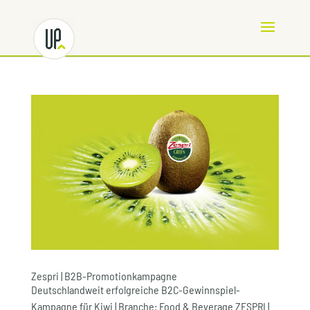
Zespri | B2B-Promotionkampagne
Deutschlandweit erfolgreiche B2C-Gewinnspiel-
Kampagne für Kiwi | Branche: Food & Beverage ZESPRI |