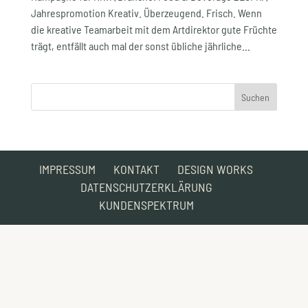
Jahrespromotion Kreativ. Überzeugend. Frisch. Wenn
die kreative Team­arbeit mit dem Art­direktor gute Früchte
trägt, entfällt auch mal der sonst übliche jährliche...
IMPRESSUM
KONTAKT
DESIGN WORKS
DATENSCHUTZERKLÄRUNG
KUNDENSPEKTRUM